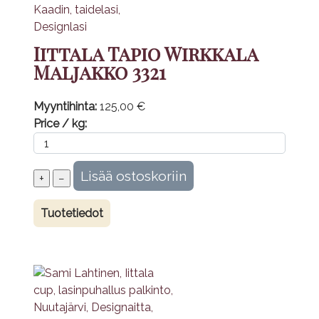
Iittala Tapio Wirkkala
Maljakko 3321
Myyntihinta:
125,00 €
Price / kg:
Tuotetiedot