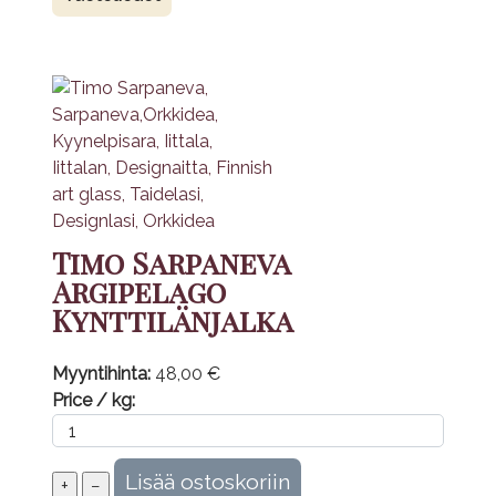
Timo Sarpaneva
Argipelago
Kynttilänjalka
Myyntihinta:
48,00 €
Price / kg: