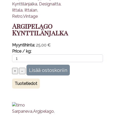
Argipelago
Kynttilänjalka
Myyntihinta:
25,00 €
Price / kg:
Tuotetiedot