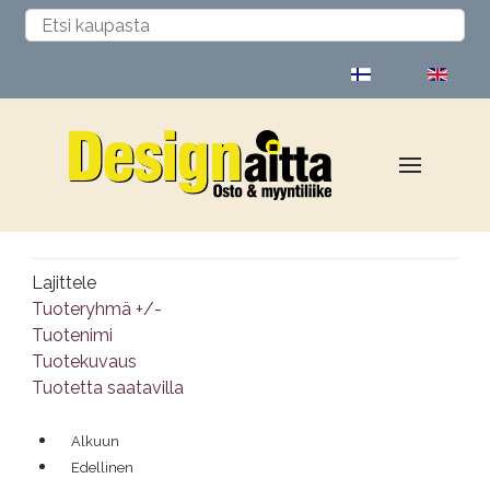
Valitse kieli
Lajittele
Tuoteryhmä +/-
Tuotenimi
Tuotekuvaus
Tuotetta saatavilla
Alkuun
Edellinen