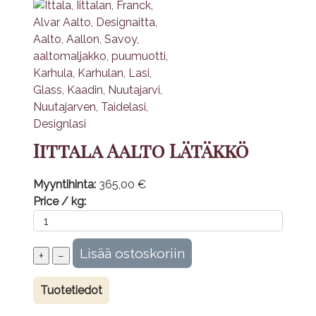
Iittala Aalto Lätäkkö
Myyntihinta:
365,00 €
Price / kg:
Tuotetiedot