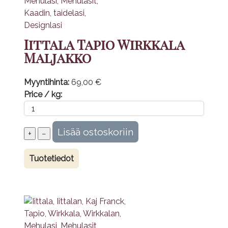
Iittala Tapio Wirkkala
Maljakko
Myyntihinta:
69,00 €
Price / kg:
Tuotetiedot