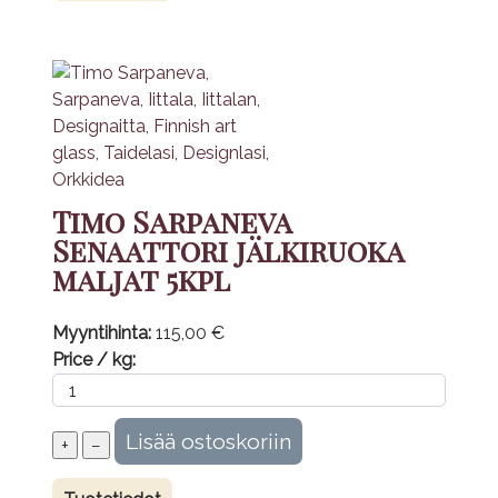
Timo Sarpaneva
Senaattori jälkiruoka
maljat 5kpl
Myyntihinta:
115,00 €
Price / kg: