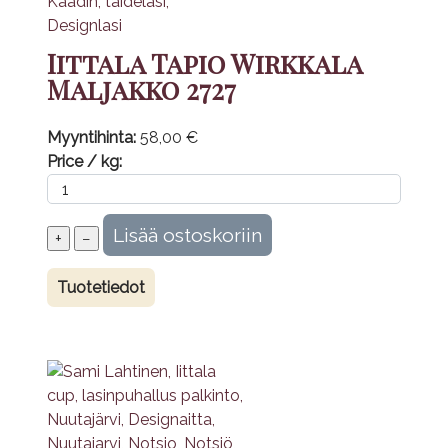
Iittala Tapio Wirkkala
Maljakko 2727
Myyntihinta:
58,00 €
Price / kg:
Tuotetiedot