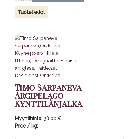
Tuotetiedot
Timo Sarpaneva
Argipelago
Kynttilänjalka
Myyntihinta:
38,00 €
Price / kg: