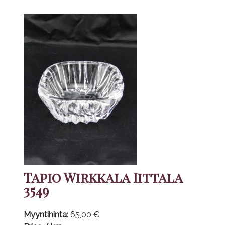
Tapio Wirkkala Iittala
3549
Myyntihinta:
65,00 €