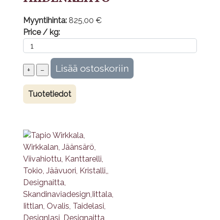
Myyntihinta:
825,00 €
Price / kg:
Tuotetiedot