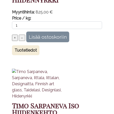
Myyntihinta:
825,00 €
Price / kg:
Tuotetiedot
Timo Sarpaneva Iso
Hiidenkehto