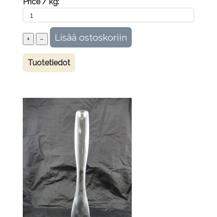
Price / kg:
Tuotetiedot