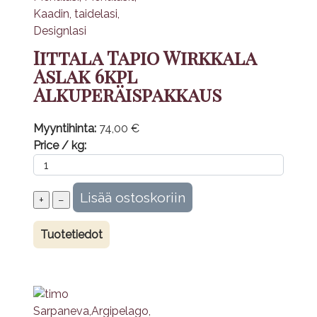
Iittala Tapio Wirkkala
Aslak 6kpl
Alkuperäispakkaus
Myyntihinta:
74,00 €
Price / kg:
Tuotetiedot