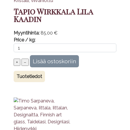
Tapio Wirkkala Lila
Kaadin
Myyntihinta:
85,00 €
Price / kg:
Tuotetiedot