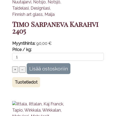
Timo Sarpaneva Karahvi
2405
Myyntihinta:
90,00 €
Price / kg:
Tuotetiedot