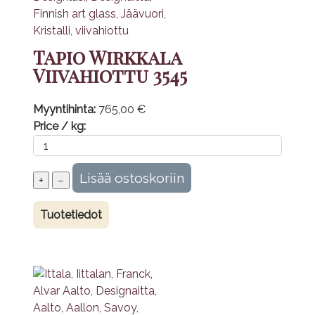
Tapio Wirkkala
Viivahiottu 3545
Myyntihinta:
765,00 €
Price / kg:
Tuotetiedot