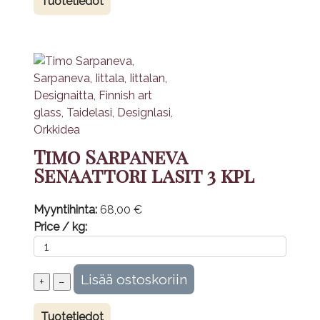
Tuotetiedot
Timo Sarpaneva
Senaattori lasit 3 kpl
Myyntihinta:
68,00 €
Price / kg:
Tuotetiedot