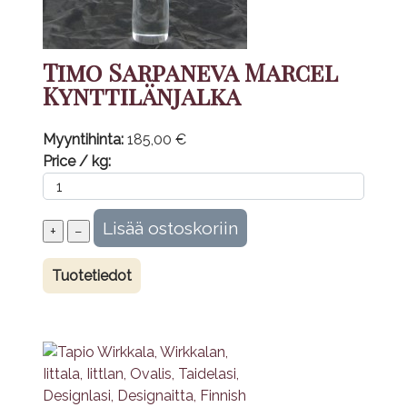
Timo Sarpaneva Marcel
Kynttilänjalka
Myyntihinta:
185,00 €
Price / kg:
Tuotetiedot