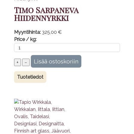
Timo Sarpaneva
Hiidennyrkki
Myyntihinta:
325,00 €
Price / kg:
Tuotetiedot