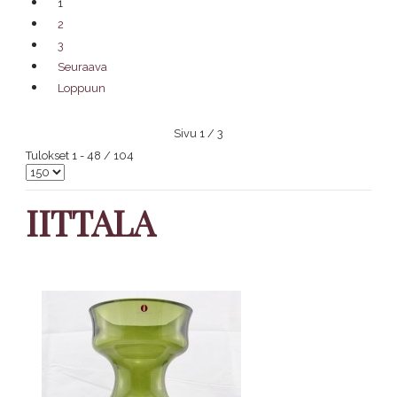
1
2
3
Seuraava
Loppuun
Sivu 1 / 3
Tulokset 1 - 48 / 104
IITTALA