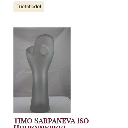
Tuotetiedot
Timo Sarpaneva Iso
Hiidennyrkki