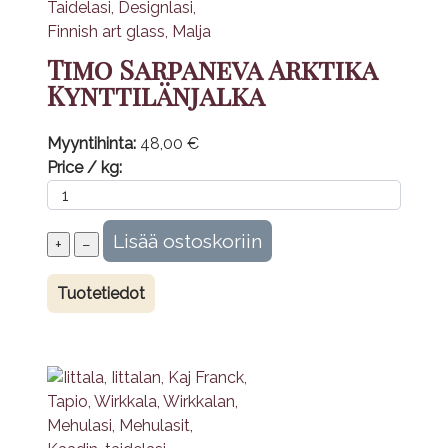
Timo Sarpaneva Arktika
Kynttilänjalka
Myyntihinta:
48,00 €
Price / kg:
Tuotetiedot