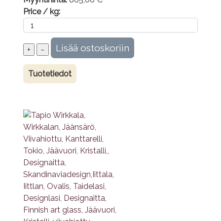
Price / kg:
Tuotetiedot