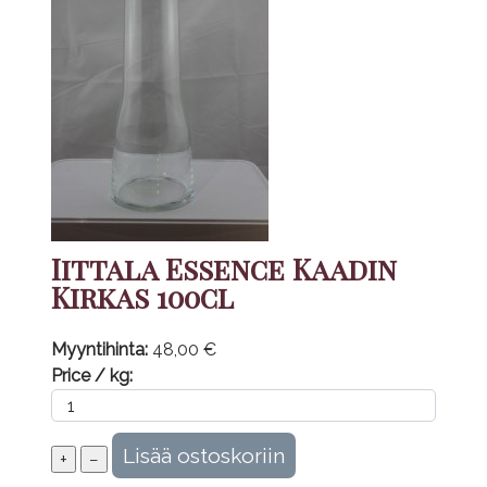
Iittala Essence Kaadin
Kirkas 100cl
Myyntihinta:
48,00 €
Price / kg: