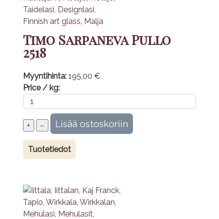
Timo Sarpaneva Pullo
2518
Myyntihinta:
195,00 €
Price / kg:
Tuotetiedot