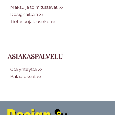
•
Maksu ja toimitustavat >>
•
Designaitta.fi >>
•
Tietosuojalauseke >>
ASIAKASPALVELU
•
Ota yhteyttä >>
•
Palautukset >>