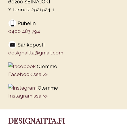
60200 SEINÄJOKI
Y-tunnus: 2921924-1
Puhelin
0400 483 794
Sähköposti
designaitta@gmail.com
Olemme
Facebookissa >>
Olemme
Instagramissa >>
DESIGNAITTA.FI