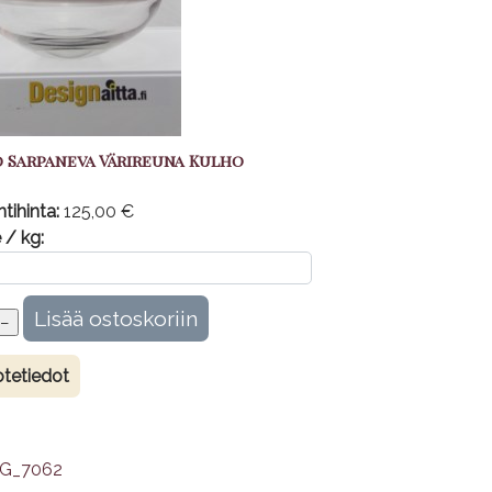
 Sarpaneva Värireuna Kulho
tihinta:
125,00 €
 / kg:
tetiedot