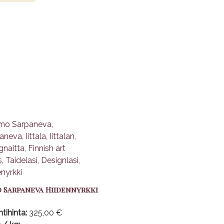
 Sarpaneva Hiidennyrkki
tihinta:
325,00 €