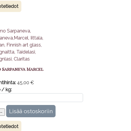
tetiedot
o Sarpaneva Marcel
tihinta:
45,00 €
 / kg:
tetiedot