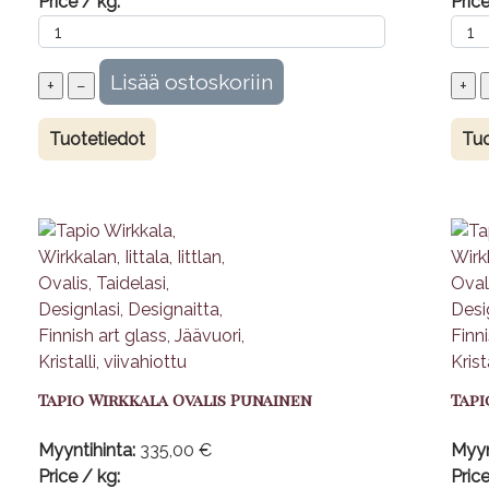
Price / kg:
Price
Tuotetiedot
Tuo
Tapio Wirkkala Ovalis Punainen
Tapi
Myyntihinta:
335,00 €
Myyn
Price / kg:
Price