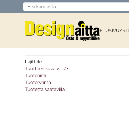
ETUSIVU
YRI
Lajittele
Tuotteen kuvaus -/+
Tuotenimi
Tuoteryhmä
Tuotetta saatavilla