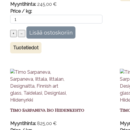
Myyntihinta:
245,00 €
Price / kg:
Tuotetiedot
Timo Sarpaneva Iso Hiidenkehto
Timo
Myyntihinta:
825,00 €
Myyn