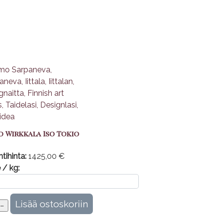
o Wirkkala Iso Tokio
tihinta:
1425,00 €
 / kg: