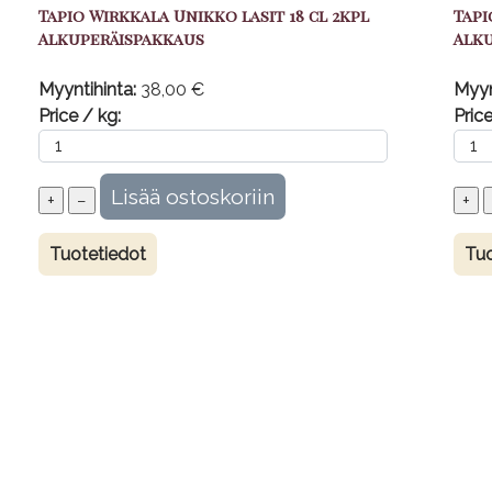
Tapio Wirkkala Unikko lasit 18 cl 2kpl
Tapi
Alkuperäispakkaus
Alk
Myyntihinta:
38,00 €
Myyn
Price / kg:
Price
Tuotetiedot
Tuo