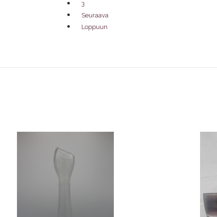
3
Seuraava
Loppuun