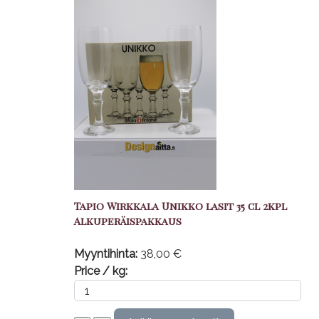
Tapio Wirkkala Unikko lasit 35 cl 2kpl
Alkuperäispakkaus
Myyntihinta:
38,00 €
Price / kg: