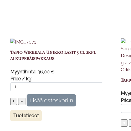
Tapio Wirkkala Unikko lasit 5 cl 2kpl
Alkuperäispakkaus
Myyntihinta:
36,00 €
Price / kg:
Tapi
Myyn
Price
Tuotetiedot