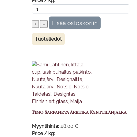
Price / kg:
Tuotetiedot
Timo Sarpaneva Arktika Kynttilänjalka
Myyntihinta:
48,00 €
Price / kg: