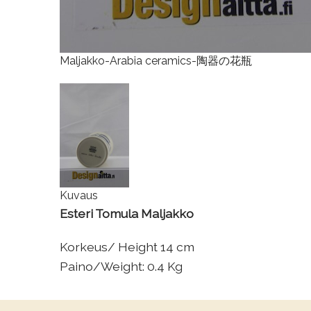
Maljakko-Arabia ceramics-陶器の花瓶
Kuvaus
Esteri Tomula Maljakko
Korkeus/ Height 14 cm
Paino/Weight: 0.4 Kg