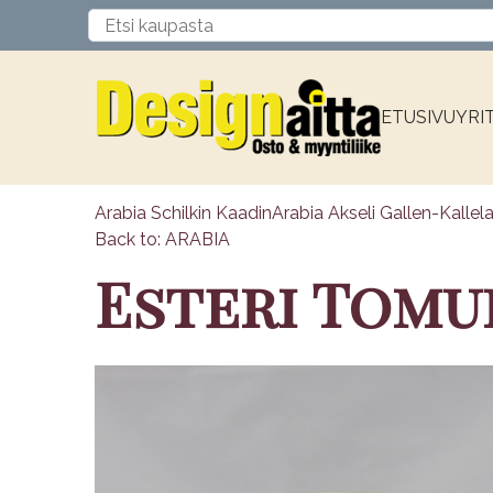
ETUSIVU
YRI
Arabia Schilkin Kaadin
Arabia Akseli Gallen-Kallel
Back to: ARABIA
Esteri Tomu