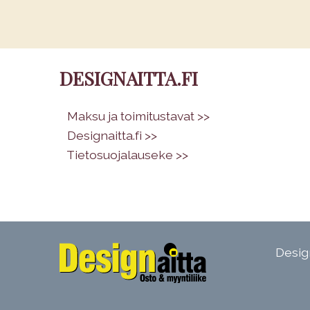
DESIGNAITTA.FI
•
Maksu ja toimitustavat >>
•
Designaitta.fi >>
•
Tietosuojalauseke >>
Design