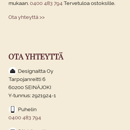
mukaan.
0400 483 794
Tervetuloa ostoksille.
Ota yhteyttä >>
OTA YHTEYTTÄ
Designaitta Oy
Tarpojanreitti 6
60200 SEINÄJOKI
Y-tunnus: 2921924-1
Puhelin
0400 483 794