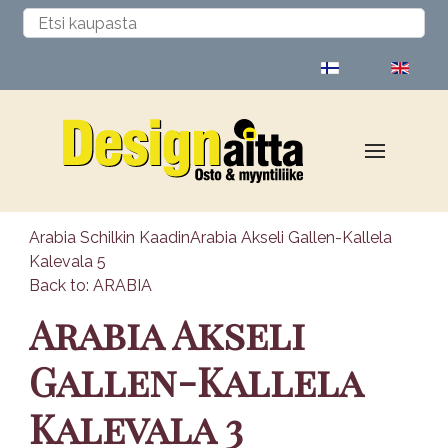
Valitse kieli
Arabia Schilkin Kaadin
Arabia Akseli Gallen-Kallela
Kalevala 5
Back to: ARABIA
Arabia Akseli
Gallen-Kallela
Kalevala 3