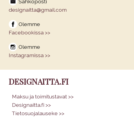
Sähköposti
designaitta@gmail.com
Olemme
Facebookissa >>
Olemme
Instagramissa >>
DESIGNAITTA.FI
•
Maksu ja toimitustavat >>
•
Designaitta.fi >>
•
Tietosuojalauseke >>