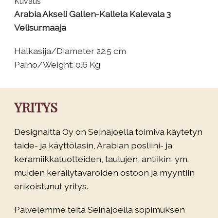
Kuvaus
Arabia Akseli Gallen-Kallela Kalevala 3
Velisurmaaja
Halkasija/Diameter 22.5 cm
Paino/Weight: 0.6 Kg
YRITYS
Designaitta Oy on Seinäjoella toimiva käytetyn
taide- ja käyttölasin, Arabian posliini- ja
keramiikkatuotteiden, taulujen, antiikin, ym.
muiden keräilytavaroiden ostoon ja myyntiin
erikoistunut yritys.
Palvelemme teitä Seinäjoella sopimuksen