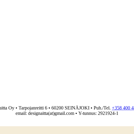
itta Oy • Tarpojanreitti 6 • 60200 SEINÄJOKI • Puh./Tel.
+358 400 4
email: designaitta(at)gmail.com • Y-tunnus: 2921924-1