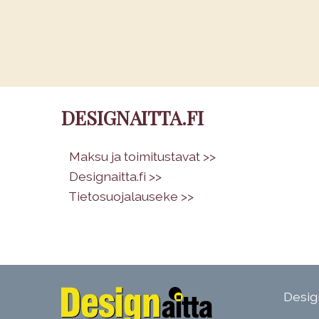
DESIGNAITTA.FI
•
Maksu ja toimitustavat >>
•
Designaitta.fi >>
•
Tietosuojalauseke >>
Design