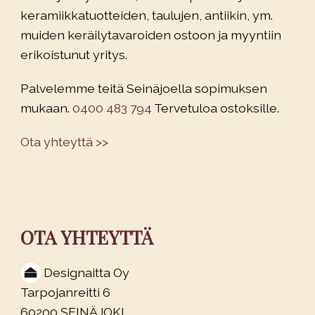
keramiikkatuotteiden, taulujen, antiikin, ym.
muiden keräilytavaroiden ostoon ja myyntiin
erikoistunut yritys.
Palvelemme teitä Seinäjoella sopimuksen
mukaan.
0400 483 794
Tervetuloa ostoksille.
Ota yhteyttä >>
OTA YHTEYTTÄ
Designaitta Oy
Tarpojanreitti 6
60200 SEINÄJOKI