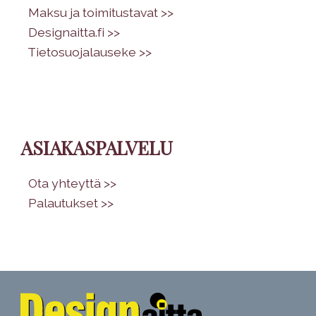
•
Maksu ja toimitustavat >>
•
Designaitta.fi >>
•
Tietosuojalauseke >>
ASIAKASPALVELU
•
Ota yhteyttä >>
•
Palautukset >>