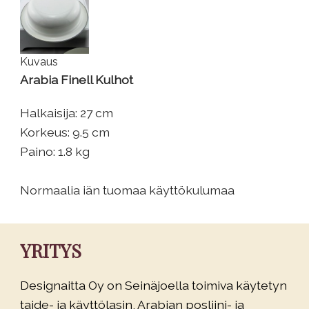
Kuvaus
Arabia Finell Kulhot
Halkaisija: 27 cm
Korkeus: 9.5 cm
Paino: 1.8 kg
Normaalia iän tuomaa käyttökulumaa
YRITYS
Designaitta Oy on Seinäjoella toimiva käytetyn
taide- ja käyttölasin, Arabian posliini- ja