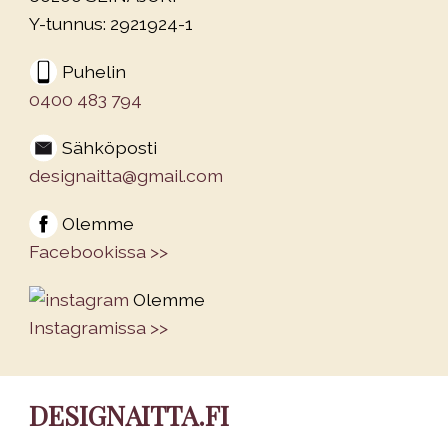
Y-tunnus: 2921924-1
Puhelin
0400 483 794
Sähköposti
designaitta@gmail.com
Olemme
Facebookissa >>
Olemme
Instagramissa >>
DESIGNAITTA.FI